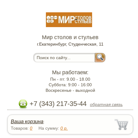
Мир столов и стульев
г.Екатеринбург, Студенческая, 11
Мы работаем:
Пн - пт:
9.00 - 18.00
Суббота:
9:00 - 16:00
Воскресенье -
выходной
+7 (343) 217-35-44
обратная связь
Ваша корзина
:
Товаров:
0
На сумму:
0
р.