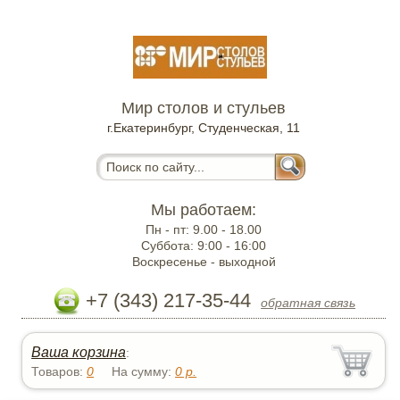
Мир столов и стульев
г.Екатеринбург, Студенческая, 11
Мы работаем:
Пн - пт:
9.00 - 18.00
Суббота:
9:00 - 16:00
Воскресенье -
выходной
+7 (343) 217-35-44
обратная связь
Ваша корзина
:
Товаров:
0
На сумму:
0
р.