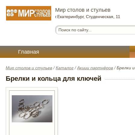
Мир столов и стульев
г.Екатеринбург, Студенческая, 11
Главная
Мир столов и стульев
/
Каталог
/
Акции партнёров
/
Брелки и
Брелки и кольца для ключей