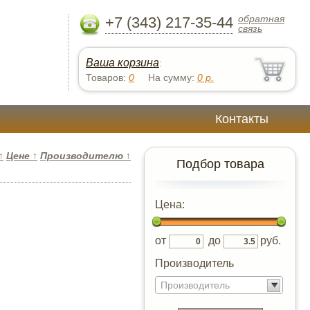
обратная
+7 (343) 217-35-44
связь
Ваша корзина
:
Товаров:
0
На сумму:
0
р.
Контакты
↑
Цене
↑
Производителю
↑
Подбор товара
Цена:
от
до
руб.
Производитель
Производитель