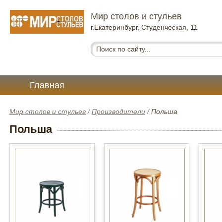
Мир столов и стульев
г.Екатеринбург, Студенческая, 11
Главная
Мир столов и стульев
/
Производители
/
Польша
Польша