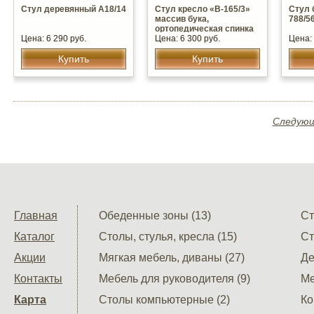
Стул деревянный А18/14
Стул кресло «В-165/3»
Стул 
массив бука,
788/5
ортопедическая спинка
Цена: 6 290 руб.
Цена: 6 300 руб.
Цена: 
Купить
Купить
Следующ
Главная
Обеденные зоны (13)
Ст
Каталог
Столы, стулья, кресла (15)
Ст
Акции
Мягкая мебель, диваны (27)
Де
Контакты
Мебель для руководителя (9)
Ме
Карта
Столы компьютерные (2)
Ко