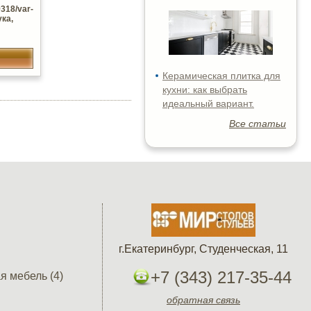
318/var-
ука,
Керамическая плитка для
кухни: как выбрать
идеальный вариант.
Все статьи
г.Екатеринбург, Студенческая, 11
+7 (343) 217-35-44
я мебель (4)
обратная связь