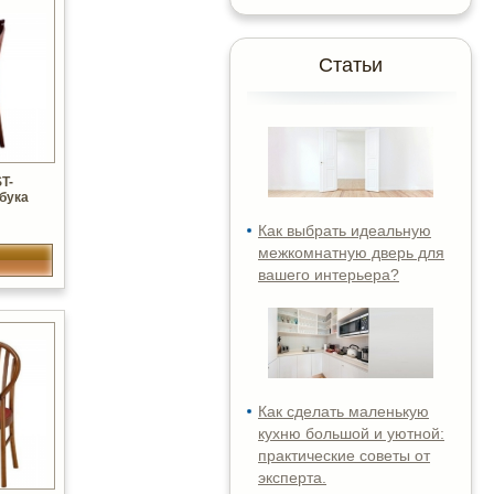
Статьи
T-
 бука
Как выбрать идеальную
межкомнатную дверь для
вашего интерьера?
Как сделать маленькую
кухню большой и уютной:
практические советы от
эксперта.