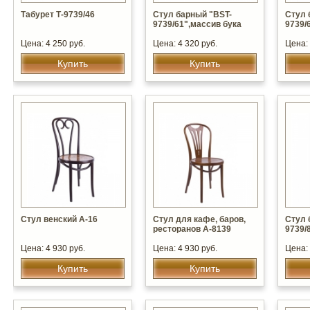
Табурет Т-9739/46
Стул барный "BST-
Стул 
9739/61",массив бука
9739/
Цена: 4 250 руб.
Цена: 4 320 руб.
Цена: 
Купить
Купить
Стул венский А-16
Стул для кафе, баров,
Стул 
ресторанов А-8139
9739/
Цена: 4 930 руб.
Цена: 4 930 руб.
Цена: 
Купить
Купить