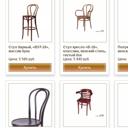
Стул барный, «BST-18»,
Стул кресло «В-18»,
Полук
массив бука
классика, венский стиль,
венск
гнутый бук
Цена: 5 580 руб.
Цена: 5 940 руб.
Цена: 
Купить
Купить