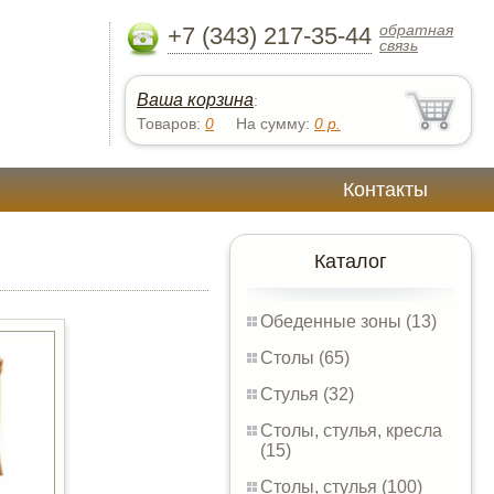
обратная
+7 (343) 217-35-44
связь
Ваша корзина
:
Товаров:
0
На сумму:
0
р.
Контакты
Каталог
Обеденные зоны (13)
Столы (65)
Стулья (32)
Столы, стулья, кресла
(15)
Столы, стулья (100)