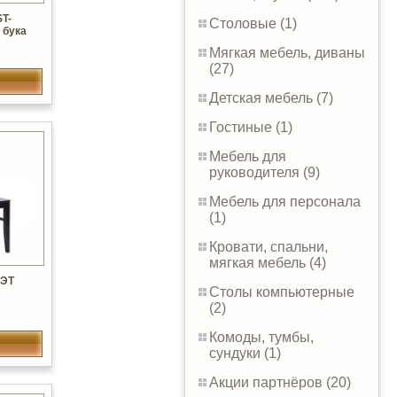
T-
Столовые (1)
 бука
Мягкая мебель, диваны
(27)
Детская мебель (7)
Гостиные (1)
Мебель для
руководителя (9)
Мебель для персонала
(1)
Кровати, спальни,
мягкая мебель (4)
НЭТ
Столы компьютерные
(2)
Комоды, тумбы,
сундуки (1)
Акции партнёров (20)