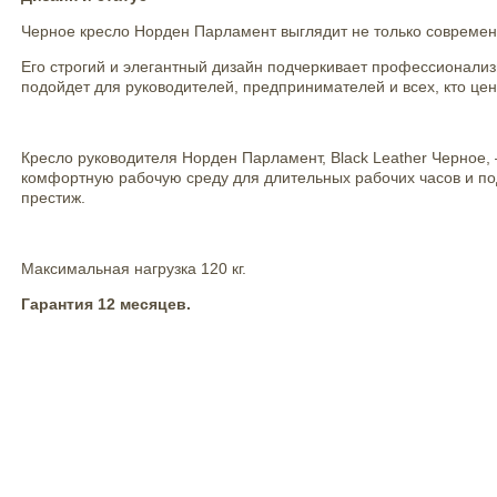
Черное кресло Норден Парламент выглядит не только современ
Его строгий и элегантный дизайн подчеркивает профессионализ
подойдет для руководителей, предпринимателей и всех, кто цен
Кресло руководителя Норден Парламент, Black Leather Черное,
комфортную рабочую среду для длительных рабочих часов и подч
престиж.
Максимальная нагрузка 120 кг.
Гарантия 12 месяцев.
Характеристики
Материал:
Цвет:
Высота, мм: