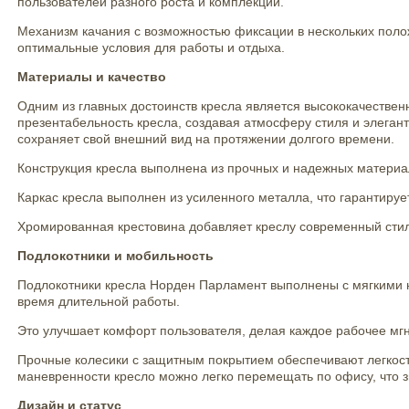
пользователей разного роста и комплекции.
Механизм качания с возможностью фиксации в нескольких поло
оптимальные условия для работы и отдыха.
Материалы и качество
Одним из главных достоинств кресла является высококачествен
презентабельность кресла, создавая атмосферу стиля и элегантн
сохраняет свой внешний вид на протяжении долгого времени.
Конструкция кресла выполнена из прочных и надежных материал
Каркас кресла выполнен из усиленного металла, что гарантируе
Хромированная крестовина добавляет креслу современный стиль
Подлокотники и мобильность
Подлокотники кресла Норден Парламент выполнены с мягкими нак
время длительной работы.
Это улучшает комфорт пользователя, делая каждое рабочее м
Прочные колесики с защитным покрытием обеспечивают легкос
маневренности кресло можно легко перемещать по офису, что 
Дизайн и статус