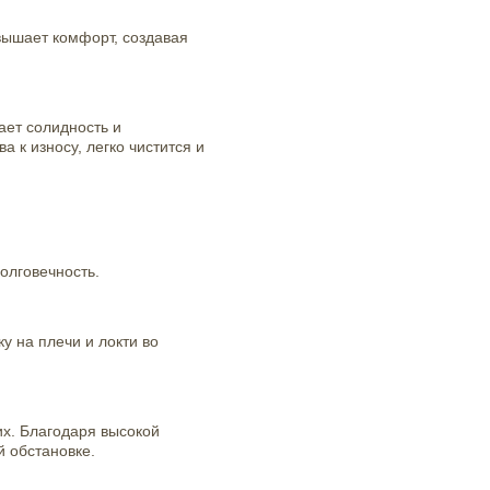
вышает комфорт, создавая
ает солидность и
 к износу, легко чистится и
олговечность.
у на плечи и локти во
х. Благодаря высокой
 обстановке.