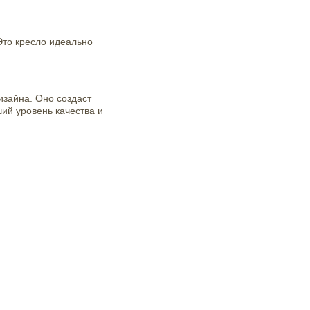
Это кресло идеально
изайна. Оно создаст
ий уровень качества и