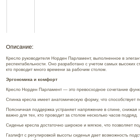
Описание:
Кресло руководителя Норден Парламент, выполненное в элегант
респектабельности. Оно разработано с учетом самых высоких ст
кто проводит много времени за рабочим столом.
Эргономика и комфорт
Кресло Норден Парламент — это превосходное сочетание функ
Спинка кресла имеет анатомическую форму, что способствует п
Поясничная поддержка устраняет напряжение в спине, снижая н
важно для тех, кто проводит за столом несколько часов подряд.
Сиденье кресла достаточно широкое и мягкое, что позволяет п
Газлифт с регулировкой высоты сиденья дает возможность подс