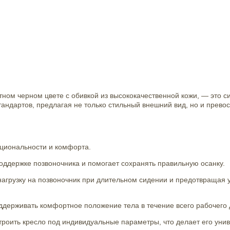
ном черном цвете с обивкой из высококачественной кожи, — это 
андартов, предлагая не только стильный внешний вид, но и превос
циональности и комфорта.
оддержке позвоночника и помогает сохранять правильную осанку.
агрузку на позвоночник при длительном сидении и предотвращая у
оддерживать комфортное положение тела в течение всего рабочего 
троить кресло под индивидуальные параметры, что делает его ун