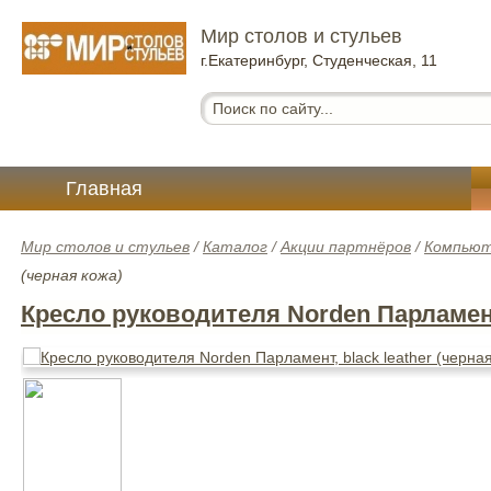
Мир столов и стульев
г.Екатеринбург, Студенческая, 11
Главная
Мир столов и стульев
/
Каталог
/
Акции партнёров
/
Компьют
(черная кожа)
Кресло руководителя Norden Парламент,