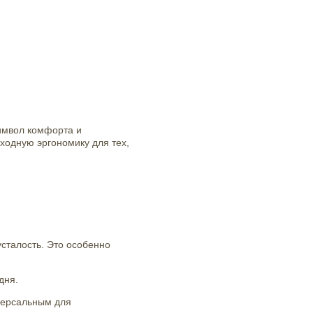
символ комфорта и
ходную эргономику для тех,
сталость. Это особенно
дня.
иверсальным для