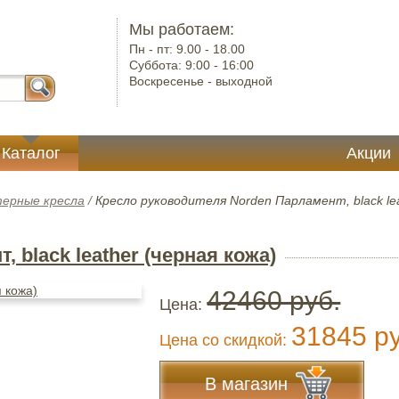
Мы работаем:
Пн - пт:
9.00 - 18.00
Суббота:
9:00 - 16:00
Воскресенье -
выходной
Каталог
Акции
ерные кресла
/
Кресло руководителя Norden Парламент, black le
 black leather (черная кожа)
42460 руб.
Цена:
31845 р
Цена co скидкой:
В магазин