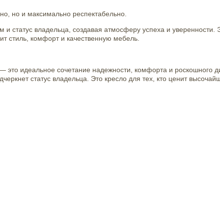
но, но и максимально респектабельно.
м и статус владельца, создавая атмосферу успеха и уверенности. 
ит стиль, комфорт и качественную мебель.
 — это идеальное сочетание надежности, комфорта и роскошного д
еркнет статус владельца. Это кресло для тех, кто ценит высочайш