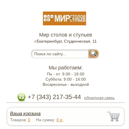
Мир столов и стульев
г.Екатеринбург, Студенческая, 11
Мы работаем:
Пн - пт:
9.00 - 18.00
Суббота:
9:00 - 16:00
Воскресенье -
выходной
+7 (343) 217-35-44
обратная связь
Ваша корзина
:
Товаров:
0
На сумму:
0
р.