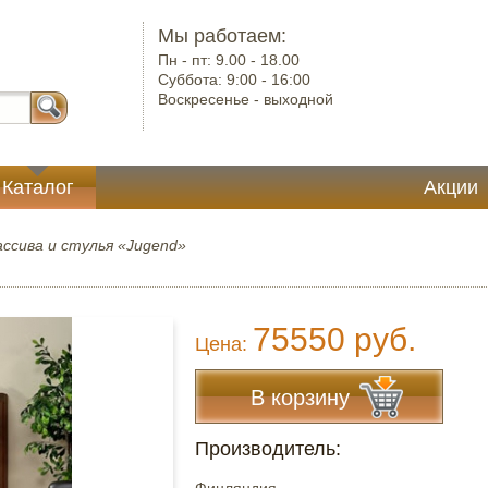
Мы работаем:
Пн - пт:
9.00 - 18.00
Суббота:
9:00 - 16:00
Воскресенье -
выходной
Каталог
Акции
ссива и стулья «Jugend»
75550 руб.
Цена:
В корзину
Производитель: