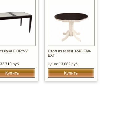
из бука FlORY-V
Стол из гевеи 3248 FAV-
EXT
33 713 руб.
Цена: 13 082 руб.
Купить
Купить