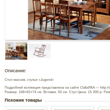
Описание:
Стол массив, стулья «Jugend»
Подробней коллекция представлена на сайте СЫЫЛКА — http://ww
Размер: 168×92×74 см. Вставка: 50 см. Стул Цена: 15 300 р. Ра
Похожие товары