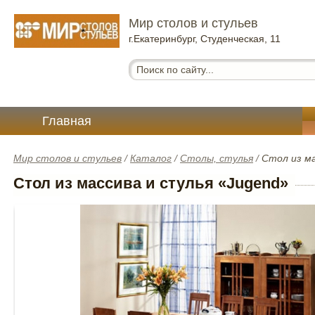
Мир столов и стульев
г.Екатеринбург, Студенческая, 11
Главная
Мир столов и стульев
/
Каталог
/
Столы, стулья
/
Стол из ма
Стол из массива и стулья «Jugend»