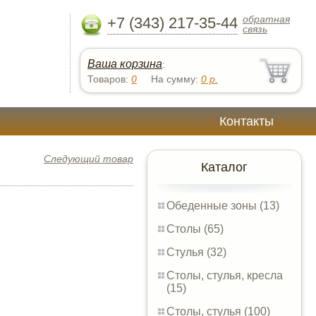
обратная
+7 (343) 217-35-44
связь
Ваша корзина
:
Товаров:
0
На сумму:
0
р.
Контакты
Следующий товар
Каталог
Обеденные зоны (13)
Столы (65)
Стулья (32)
Столы, стулья, кресла
(15)
Столы, стулья (100)